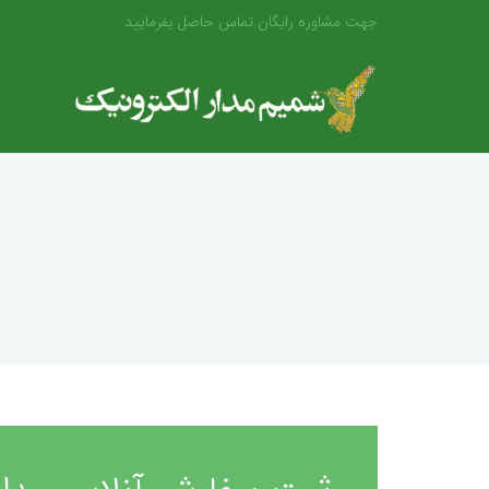
جهت مشاوره رایگان تماس حاصل بفرمایید