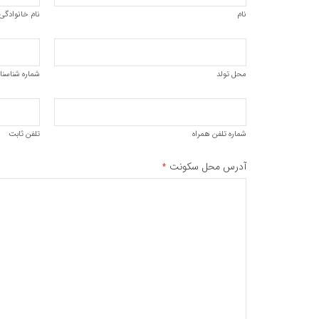
نام
نام خانوادگی
محل تولد
شماره شناسنا
شماره تلفن همراه
تلفن ثابت
آدرس محل سکونت
*