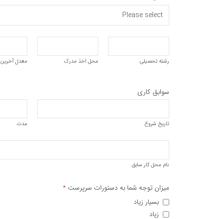
رشته تحصیلی
محل اخذ مدرک
معدل آخرین
سوابق کاری
تاریخ شروع
مدت
نام محل کار سابق
میزان توجه شما به دستورات سرپرست
*
بسیار زیاد
زیاد