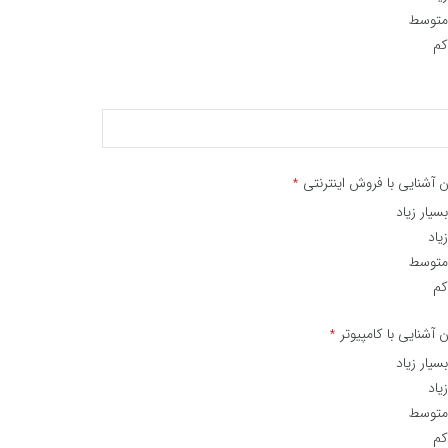
متوسط
کم
ن آشنایی با فروش اینترنتی
*
بسیار زیاد
زیاد
متوسط
کم
ن آشنایی با کامپیوتر
*
بسیار زیاد
زیاد
متوسط
کم