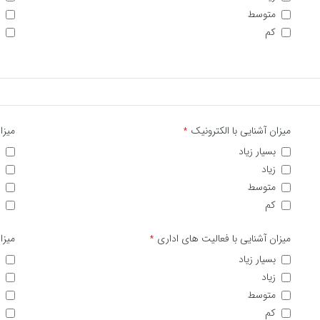
متوسط
کم
میزان آشنایی با الکترونیک
میزا
*
بسیار زیاد
زیاد
متوسط
کم
میزان آشنایی با فعالیت های اداری
میزا
*
بسیار زیاد
زیاد
متوسط
کم