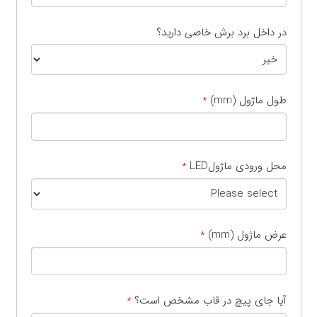
در داخل برد برش خاصی دارید؟
طول ماژول (mm)
*
محل ورودی ماژولLED
*
عرض ماژول (mm)
*
آیا جای پیچ در قاب مشخص است؟
*