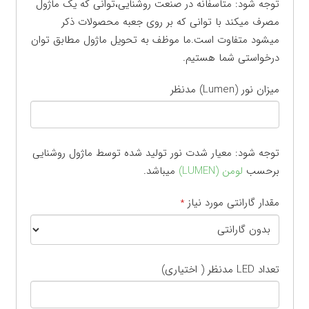
توجه شود: متاسفانه در صنعت روشنایی،توانی که یک ماژول
مصرف میکند با توانی که بر روی جعبه محصولات ذکر
میشود متفاوت است.ما موظف به تحویل ماژول مطابق توان
درخواستی شما هستیم.
میزان نور (Lumen) مدنظر
توجه شود: معیار شدت نور تولید شده توسط ماژول روشنایی
برحسب
لومن (LUMEN)
میباشد.
مقدار گارانتی مورد نیاز
*
تعداد LED مدنظر ( اختیاری)