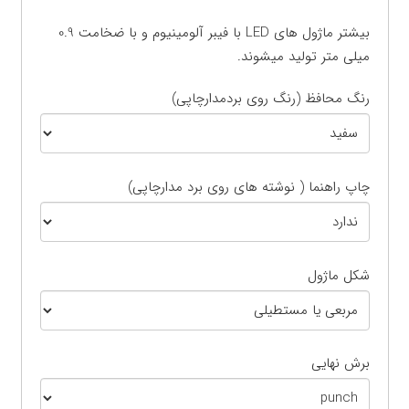
بیشتر ماژول های LED با فیبر آلومینیوم و با ضخامت 0.9
میلی متر تولید میشوند.
رنگ محافظ (رنگ روی بردمدارچاپی)
چاپ راهنما ( نوشته های روی برد مدارچاپی)
شکل ماژول
برش نهایی